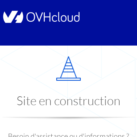
Site en construction
Besoin d'assistance ou d'informations ?